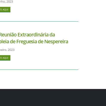
nho, 2023
E AQUI
Reunião Extraordinária da
leia de Freguesia de Nespereira
neiro, 2023
E AQUI