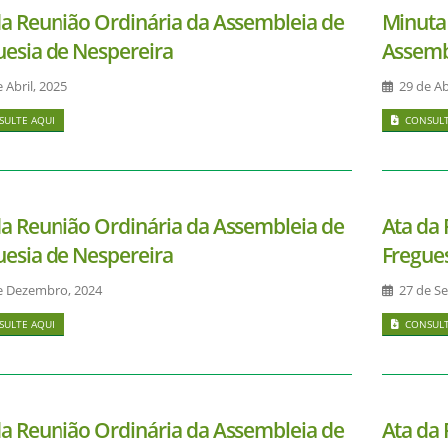
da Reunião Ordinária da Assembleia de
Minuta 
uesia de Nespereira
Assemb
 Abril, 2025
29 de Abr
ULTE AQUI
CONSULT
da Reunião Ordinária da Assembleia de
Ata da
uesia de Nespereira
Fregue
e Dezembro, 2024
27 de Se
ULTE AQUI
CONSULT
da Reunião Ordinária da Assembleia de
Ata da