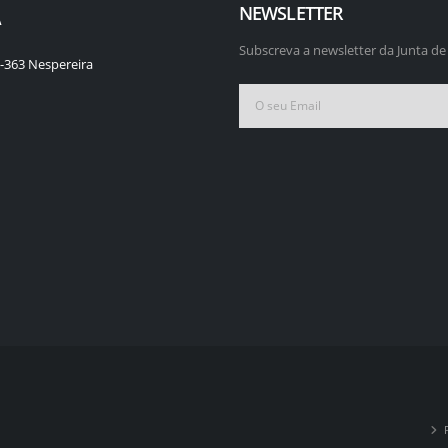
NEWSLETTER
A
Subscreva a newsletter da Junta de
-363 Nespereira