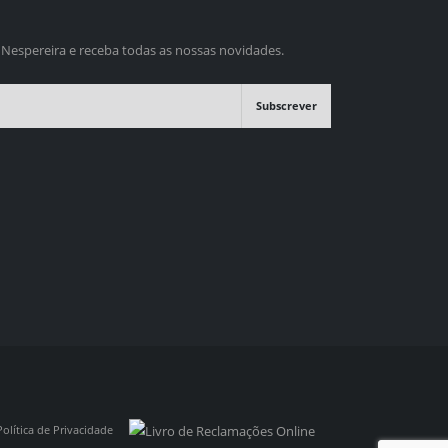
 Nespereira e receba todas as nossas novidades.
Subscrever
Política de Privacidade