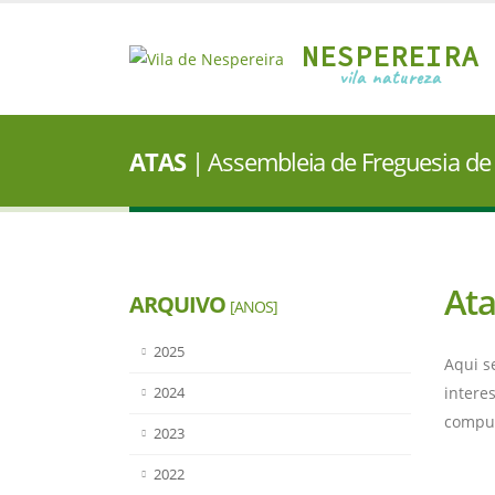
NESPEREIRA
vila natureza
ATAS
| Assembleia de Freguesia de
Ata
ARQUIVO
[ANOS]
2025
Aqui s
intere
2024
compu
2023
2022