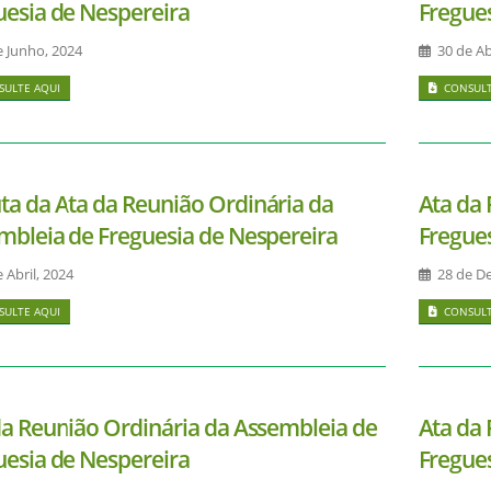
uesia de Nespereira
Fregue
 Junho, 2024
30 de Abr
ULTE AQUI
CONSULT
ta da Ata da Reunião Ordinária da
Ata da
mbleia de Freguesia de Nespereira
Fregue
 Abril, 2024
28 de D
ULTE AQUI
CONSULT
da Reunião Ordinária da Assembleia de
Ata da
uesia de Nespereira
Fregue