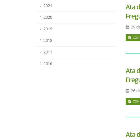
Ata 
2021
Freg
2020
29 de
2019
CONS
2018
2017
2016
Ata 
Freg
26 d
CONS
Ata 