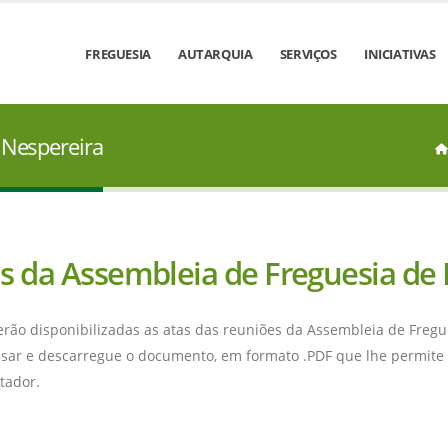
FREGUESIA
AUTARQUIA
SERVIÇOS
INICIATIVAS
 Nespereira
s da Assembleia de Freguesia de
erão disponibilizadas as atas das reuniões da Assembleia de Fregu
ssar e descarregue o documento, em formato .PDF que lhe permite 
tador.