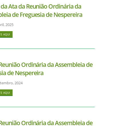
da Ata da Reunião Ordinária da
leia de Freguesia de Nespereira
il, 2025
E AQUI
 Reunião Ordinária da Assembleia de
sia de Nespereira
tembro, 2024
E AQUI
 Reunião Ordinária da Assembleia de