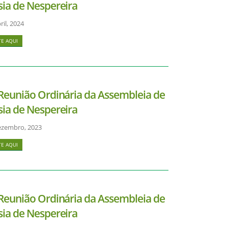
sia de Nespereira
il, 2024
E AQUI
 Reunião Ordinária da Assembleia de
sia de Nespereira
ezembro, 2023
E AQUI
 Reunião Ordinária da Assembleia de
sia de Nespereira