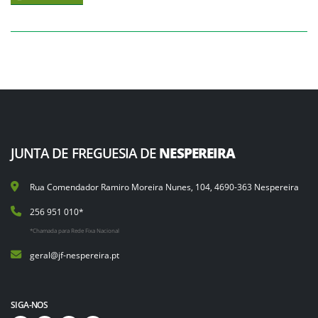
JUNTA DE FREGUESIA DE
NESPEREIRA
Rua Comendador Ramiro Moreira Nunes, 104, 4690-363 Nespereira
256 951 010*
*Chamada para Rede Fixa Nacional
geral@jf-nespereira.pt
SIGA-NOS