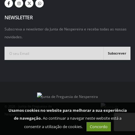
NEWSLETTER
Subscreva a newsletter da Junta de Nespereira e receba todas as nossas
novidades.
Subscrever
©
2026
- Junta de Freguesia de
Usamos cookies no website para melhorar a sua experiência
Política de
Nespereira
Privacidade
de navegação.
Ao continuar a navegar neste website está a
consentir a utilização de cookies.
Concordo