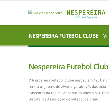
NESPEREIRA
vila natureza
NESPEREIRA FUTEBOL CLUBE
| Vi
Nespereira Futebol Club
O Nespereira Futebol Clube nasceu em 1951, num
contra os jovens de Alvarenga, através das mãos 
existentes na região. Após vários anos o NFC r
Distrital da Associação de Futebol de Viseu.