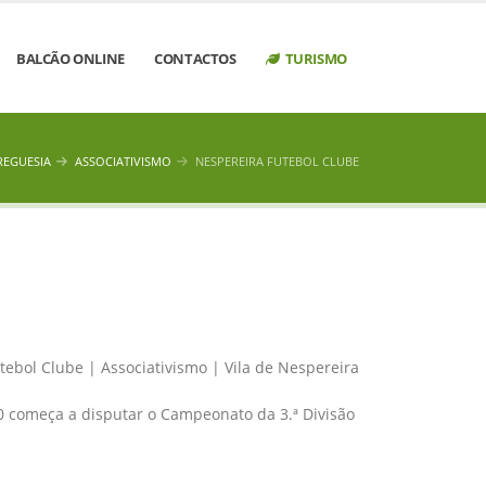
BALCÃO ONLINE
CONTACTOS
TURISMO
REGUESIA
ASSOCIATIVISMO
NESPEREIRA FUTEBOL CLUBE
0 começa a disputar o Campeonato da 3.ª Divisão