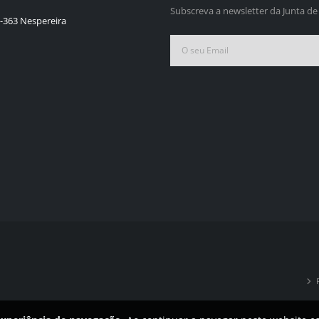
Subscreva a newsletter da Junta de
-363 Nespereira