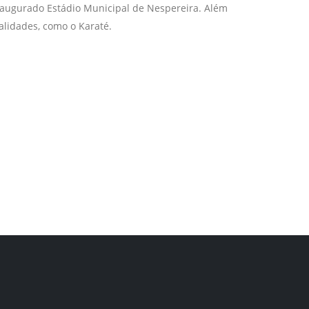
inaugurado Estádio Municipal de Nespereira. Além
alidades, como o Karaté.