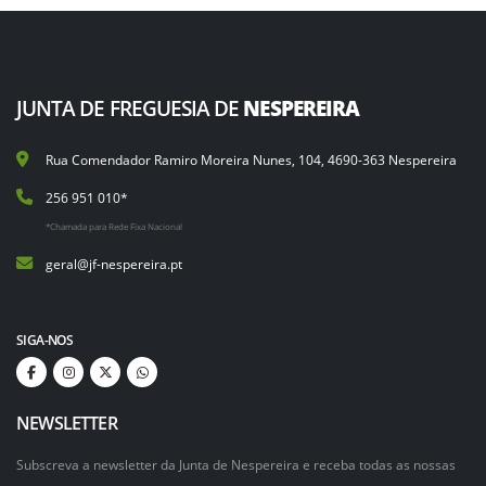
JUNTA DE FREGUESIA DE
NESPEREIRA
Rua Comendador Ramiro Moreira Nunes, 104, 4690-363 Nespereira
256 951 010*
*Chamada para Rede Fixa Nacional
geral@jf-nespereira.pt
SIGA-NOS
NEWSLETTER
Subscreva a newsletter da Junta de Nespereira e receba todas as nossas