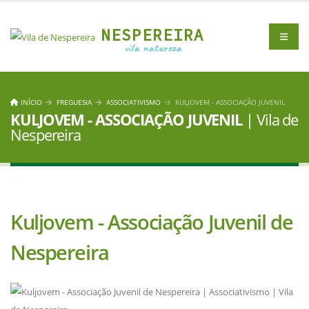
NESPEREIRA
vila natureza
INÍCIO
FREGUESIA
ASSOCIATIVISMO
KULJOVEM - ASSOCIAÇÃO JUVENIL
KULJOVEM - ASSOCIAÇÃO JUVENIL
| Vila de
Nespereira
Kuljovem - Associação Juvenil de
Nespereira