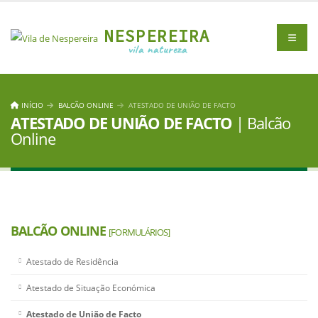
NESPEREIRA
vila natureza
INÍCIO
BALCÃO ONLINE
ATESTADO DE UNIÃO DE FACTO
ATESTADO DE UNIÃO DE FACTO
| Balcão
Online
BALCÃO ONLINE
[FORMULÁRIOS]
Atestado de Residência
Atestado de Situação Económica
Atestado de União de Facto