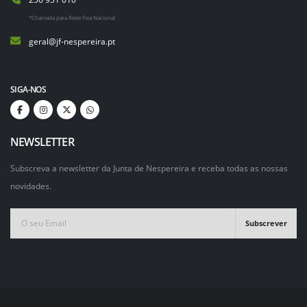
*Chamada para Rede Fixa Nacional
geral@jf-nespereira.pt
SIGA-NOS
NEWSLETTER
Subscreva a newsletter da Junta de Nespereira e receba todas as nossas
novidades.
Subscrever